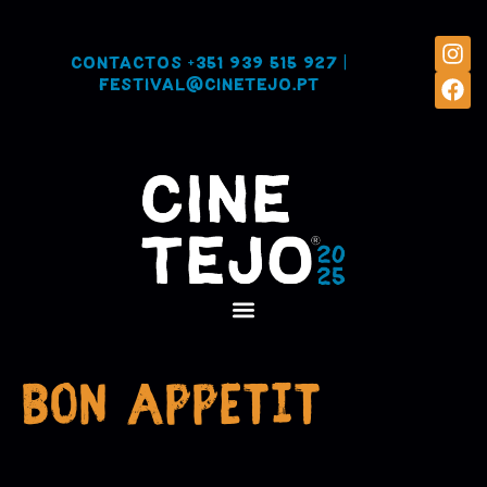
Contactos
+351 939 515 927
|
festival@cinetejo.pt
BON APPETIT