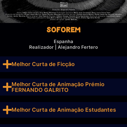
SOFOREM
Espanha
Realizador | Alejandro Fertero
Melhor Curta de Ficção
Melhor Curta de Animação Prémio
FERNANDO GALRITO
Melhor Curta de Animação Estudantes