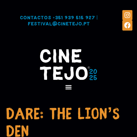
Contactos
+351 939 515 927
|
festival@cinetejo.pt
DARE: THE LION’S
DEN