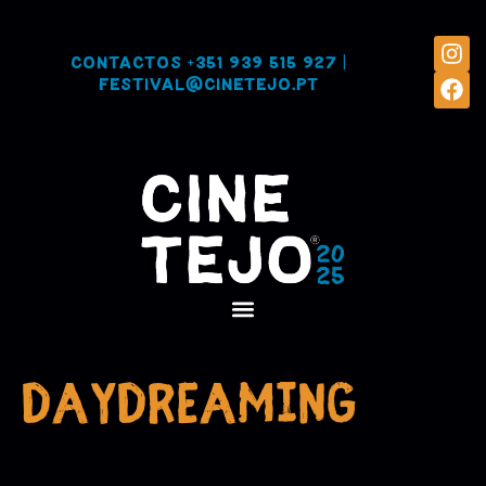
Contactos
+351 939 515 927
|
festival@cinetejo.pt
Daydreaming