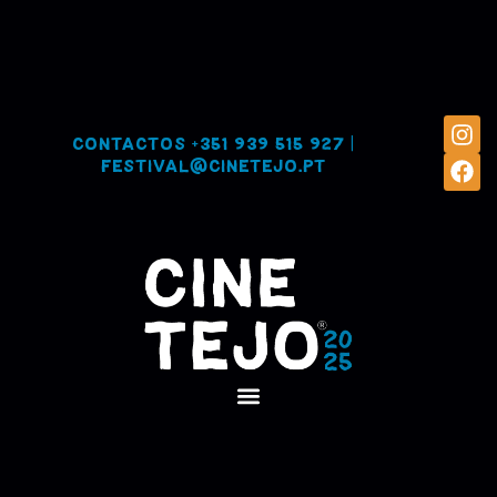
Contactos
+351 939 515 927
|
festival@cinetejo.pt