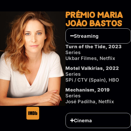
Prémio Maria
João Bastos
Streaming
Turn of the Tide, 2023
Series
Ukbar Filmes, Netflix
Motel Valkirias, 2022
Series
SPi / CTV (Spain), HBO
Mechanism, 2019
Series
José Padilha, Netflix
Cinema