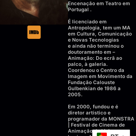
Encenação em Teatro em
Portugal .
É licenciado em
Antropologia, tem um MA
em Cultura, Comunicação
e Novas Tecnologias
e ainda não terminou o
doutoramento em –
Animação: Do ecrã ao
palco, à galeria.
Coordenou o Centro da
Imagem em Movimento da
Fundação Calouste
Gulbenkian de 1986 a
2005.
Em 2000, fundou e é
diretor artístico e
programador da MONSTRA
| Festival de Cinema de
Animação de Lisboa.